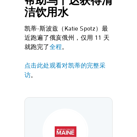
帮助乌干达获得清
洁饮用水
凯蒂-斯波兹（Katie Spotz）最
近跑遍了俄亥俄州，仅用 11 天
就跑完了
。
全程
点击此处观看对凯蒂的完整采
。
访