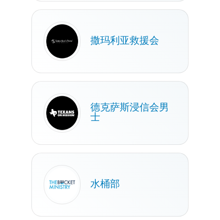
撒玛利亚救援会
德克萨斯浸信会男
士
水桶部