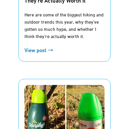
They’re Actually Worth It
Here are some of the biggest hiking and
outdoor trends this year, why they’ve
gotten so much hype, and whether I
think they’re actually worth it.
View post