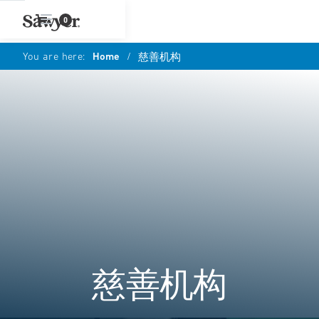
0
You are here:
Home
/
慈善机构
慈善机构