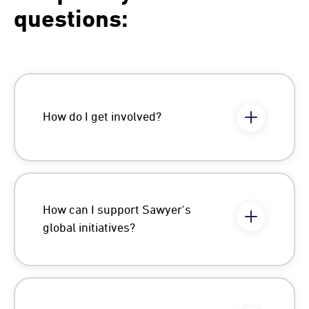
questions:
How do I get involved?
How can I support Sawyer's
global initiatives?