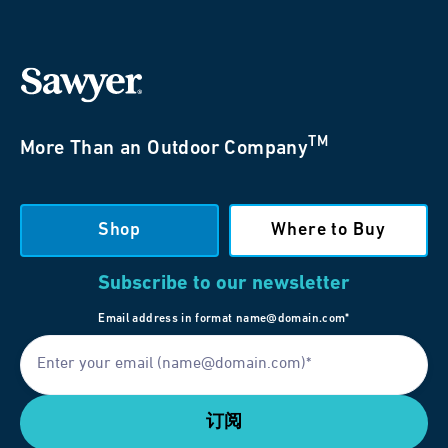
TM
More Than an Outdoor Company
Shop
Where to Buy
Subscribe to our newsletter
Email address in format name@domain.com*