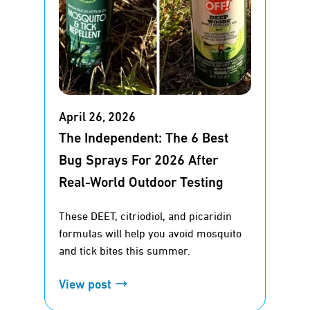
April 26, 2026
The Independent: The 6 Best
Bug Sprays For 2026 After
Real-World Outdoor Testing
These DEET, citriodiol, and picaridin
formulas will help you avoid mosquito
and tick bites this summer.
View post