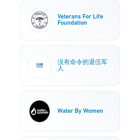
Veterans For Life
Foundation
没有命令的退伍军
人
Water By Women