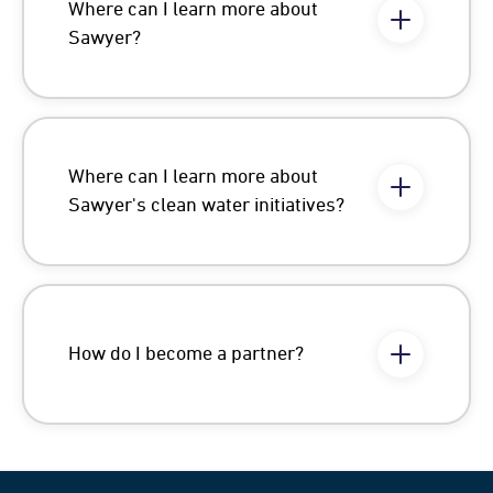
Where can I learn more about
Sawyer?
Where can I learn more about
Sawyer's clean water initiatives?
How do I become a partner?