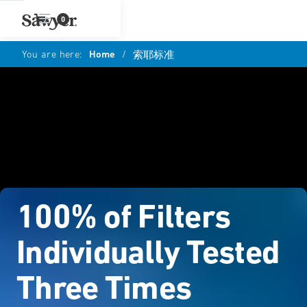
0
You are here:
Home
/
索耶标准
100% of Filters
Individually Tested
Three Times