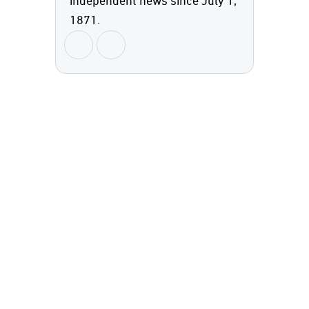
independent news since July 1,
1871.