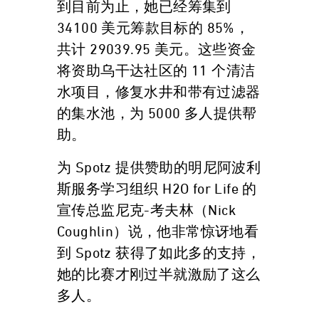
到目前为止，她已经筹集到
34100 美元筹款目标的 85%，
共计 29039.95 美元。这些资金
将资助乌干达社区的 11 个清洁
水项目，修复水井和带有过滤器
的集水池，为 5000 多人提供帮
助。
为 Spotz 提供赞助的明尼阿波利
斯服务学习组织 H2O for Life 的
宣传总监尼克-考夫林（Nick
Coughlin）说，他非常惊讶地看
到 Spotz 获得了如此多的支持，
她的比赛才刚过半就激励了这么
多人。