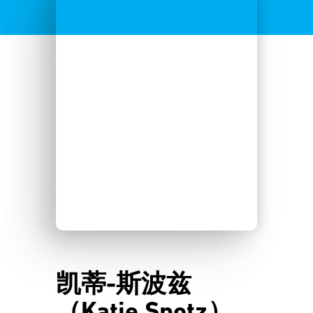
凯蒂-斯波兹