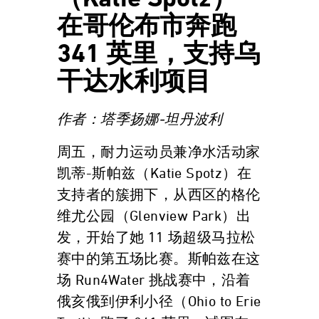
（Katie Spotz）
在哥伦布市奔跑
341 英里，支持乌
干达水利项目
作者：塔季扬娜-坦丹波利
周五，耐力运动员兼净水活动家
凯蒂-斯帕兹（Katie Spotz）在
支持者的簇拥下，从西区的格伦
维尤公园（Glenview Park）出
发，开始了她 11 场超级马拉松
赛中的第五场比赛。斯帕兹在这
场 Run4Water 挑战赛中，沿着
俄亥俄到伊利小径（Ohio to Erie