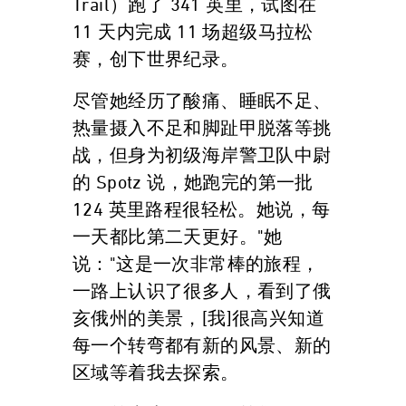
Trail）跑了 341 英里，试图在
11 天内完成 11 场超级马拉松
赛，创下世界纪录。
尽管她经历了酸痛、睡眠不足、
热量摄入不足和脚趾甲脱落等挑
战，但身为初级海岸警卫队中尉
的 Spotz 说，她跑完的第一批
124 英里路程很轻松。她说，每
一天都比第二天更好。"她
说："这是一次非常棒的旅程，
一路上认识了很多人，看到了俄
亥俄州的美景，[我]很高兴知道
每一个转弯都有新的风景、新的
区域等着我去探索。