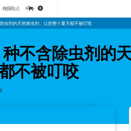
购买地点
社区
Help
0
不含除虫剂的天然驱虫剂，让您整个夏天都不被叮咬
0 种不含除虫剂的
都不被叮咬
d