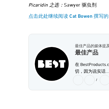
Picaridin 之选：
Sawyer 驱虫剂
点击此处继续阅读 Cat Bowen 撰写
最佳产品的媒体提
最佳产品
在 BestProd
切，因为说实话...
/