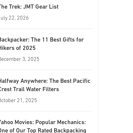
The Trek: JMT Gear List
July 22, 2026
Backpacker: The 11 Best Gifts for
Hikers of 2025
December 3, 2025
Halfway Anywhere: The Best Pacific
Crest Trail Water Filters
October 21, 2025
Yahoo Movies: Popular Mechanics:
One of Our Top Rated Backpacking