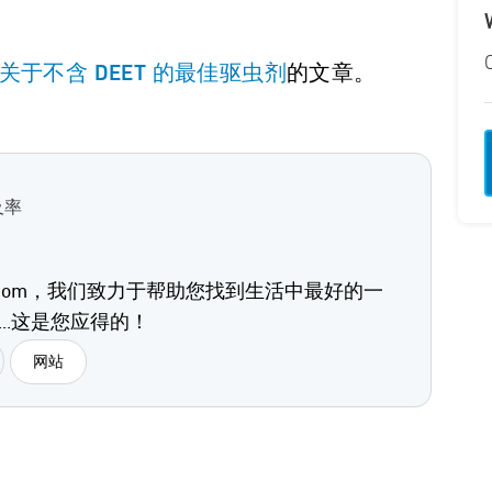
的文章。
的关于不含 DEET 的最佳驱虫剂
及率
ucts.com，我们致力于帮助您找到生活中最好的一
...这是您应得的！
网站