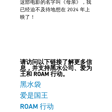
这部电影的名字叫《母亲》，我
已经迫不及待地想在 2024 年上
映了！
请访问以下链接了解更多信
息，并支持黑水公司、爱为
王和 ROAM 行动。
黑水袋
爱是国王
ROAM 行动