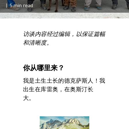
| 5 min read
访谈内容经过编辑，以保证篇幅
和清晰度。
你从哪里来？
我是土生土长的德克萨斯人！我
出生在库雷奥，在奥斯汀长
大。