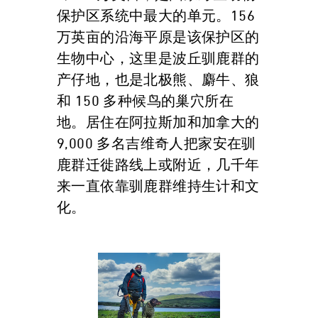
保护区系统中最大的单元。156
万英亩的沿海平原是该保护区的
生物中心，这里是波丘驯鹿群的
产仔地，也是北极熊、麝牛、狼
和 150 多种候鸟的巢穴所在
地。居住在阿拉斯加和加拿大的
9,000 多名吉维奇人把家安在驯
鹿群迁徙路线上或附近，几千年
来一直依靠驯鹿群维持生计和文
化。