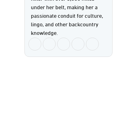
under her belt, making her a
passionate conduit for culture,
lingo, and other backcountry
knowledge.