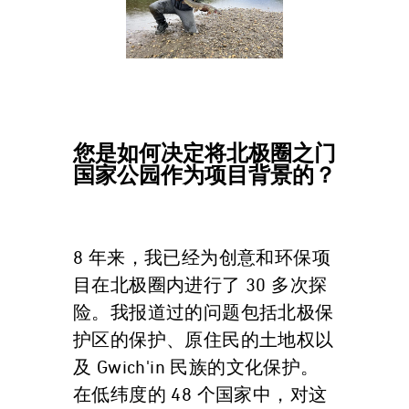
您是如何决定将北极圈之门
国家公园作为项目背景的？
8 年来，我已经为创意和环保项
目在北极圈内进行了 30 多次探
险。我报道过的问题包括北极保
护区的保护、原住民的土地权以
及 Gwich'in 民族的文化保护。
在低纬度的 48 个国家中，对这